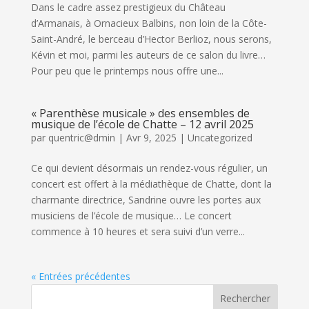
Dans le cadre assez prestigieux du Château
d’Armanais, à Ornacieux Balbins, non loin de la Côte-
Saint-André, le berceau d’Hector Berlioz, nous serons,
Kévin et moi, parmi les auteurs de ce salon du livre…
Pour peu que le printemps nous offre une...
« Parenthèse musicale » des ensembles de
musique de l’école de Chatte – 12 avril 2025
par
quentric@dmin
|
Avr 9, 2025
|
Uncategorized
Ce qui devient désormais un rendez-vous régulier, un
concert est offert à la médiathèque de Chatte, dont la
charmante directrice, Sandrine ouvre les portes aux
musiciens de l’école de musique… Le concert
commence à 10 heures et sera suivi d’un verre...
« Entrées précédentes
Rechercher