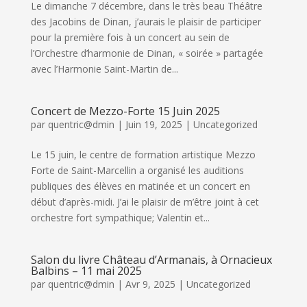
Le dimanche 7 décembre, dans le très beau Théâtre
des Jacobins de Dinan, j’aurais le plaisir de participer
pour la première fois à un concert au sein de
l’Orchestre d’harmonie de Dinan, « soirée » partagée
avec l’Harmonie Saint-Martin de...
Concert de Mezzo-Forte 15 Juin 2025
par
quentric@dmin
|
Juin 19, 2025
|
Uncategorized
Le 15 juin, le centre de formation artistique Mezzo
Forte de Saint-Marcellin a organisé les auditions
publiques des élèves en matinée et un concert en
début d’après-midi. J’ai le plaisir de m’être joint à cet
orchestre fort sympathique; Valentin et...
Salon du livre Château d’Armanais, à Ornacieux
Balbins – 11 mai 2025
par
quentric@dmin
|
Avr 9, 2025
|
Uncategorized