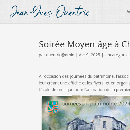
A
Soirée Moyen-âge à C
par
quentric@dmin
|
Avr 9, 2025
|
Uncategoriz
A l’occasion des journées du patrimoine, l’assoc
leur créant une affiche et les flyers, et en org
l’école de musique pour l’animation de la premièr