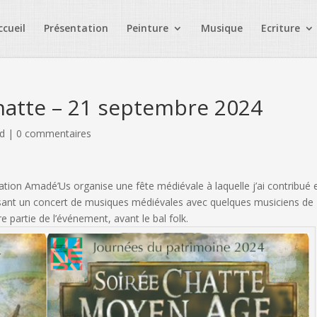
ccueil
Présentation
Peinture
Musique
Ecriture
hatte – 21 septembre 2024
ed
|
0 commentaires
iation Amadé’Us organise une fête médiévale à laquelle j’ai contribué 
anisant un concert de musiques médiévales avec quelques musiciens de
e partie de l’événement, avant le bal folk.